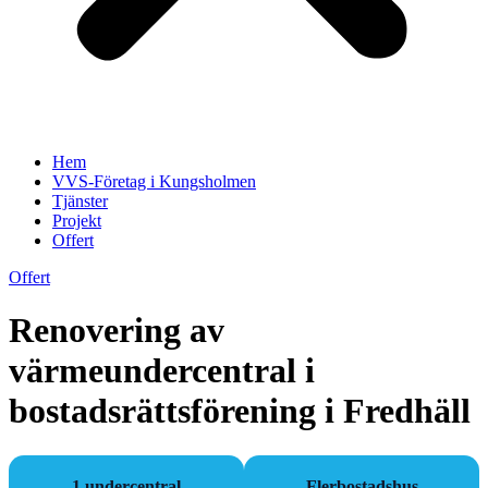
Hem
VVS-Företag i Kungsholmen
Tjänster
Projekt
Offert
Offert
Renovering av
värmeundercentral i
bostadsrättsförening i Fredhäll
1 undercentral
Flerbostadshus