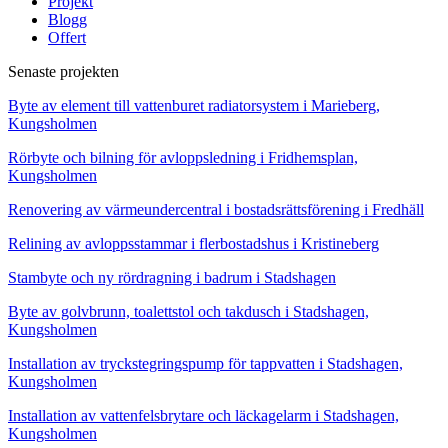
Projekt
Blogg
Offert
Senaste projekten
Byte av element till vattenburet radiatorsystem i Marieberg,
Kungsholmen
Rörbyte och bilning för avloppsledning i Fridhemsplan,
Kungsholmen
Renovering av värmeundercentral i bostadsrättsförening i Fredhäll
Relining av avloppsstammar i flerbostadshus i Kristineberg
Stambyte och ny rördragning i badrum i Stadshagen
Byte av golvbrunn, toalettstol och takdusch i Stadshagen,
Kungsholmen
Installation av tryckstegringspump för tappvatten i Stadshagen,
Kungsholmen
Installation av vattenfelsbrytare och läckagelarm i Stadshagen,
Kungsholmen