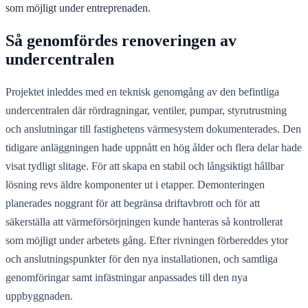
som möjligt under entreprenaden.
Så genomfördes renoveringen av
undercentralen
Projektet inleddes med en teknisk genomgång av den befintliga
undercentralen där rördragningar, ventiler, pumpar, styrutrustning
och anslutningar till fastighetens värmesystem dokumenterades. Den
tidigare anläggningen hade uppnått en hög ålder och flera delar hade
visat tydligt slitage. För att skapa en stabil och långsiktigt hållbar
lösning revs äldre komponenter ut i etapper. Demonteringen
planerades noggrant för att begränsa driftavbrott och för att
säkerställa att värmeförsörjningen kunde hanteras så kontrollerat
som möjligt under arbetets gång. Efter rivningen förbereddes ytor
och anslutningspunkter för den nya installationen, och samtliga
genomföringar samt infästningar anpassades till den nya
uppbyggnaden.