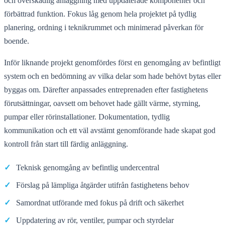
och överskådlig anläggning med uppdaterade komponenter och
förbättrad funktion. Fokus låg genom hela projektet på tydlig
planering, ordning i teknikrummet och minimerad påverkan för
boende.
Inför liknande projekt genomfördes först en genomgång av befintligt
system och en bedömning av vilka delar som hade behövt bytas eller
byggas om. Därefter anpassades entreprenaden efter fastighetens
förutsättningar, oavsett om behovet hade gällt värme, styrning,
pumpar eller rörinstallationer. Dokumentation, tydlig
kommunikation och ett väl avstämt genomförande hade skapat god
kontroll från start till färdig anläggning.
✓
Teknisk genomgång av befintlig undercentral
✓
Förslag på lämpliga åtgärder utifrån fastighetens behov
✓
Samordnat utförande med fokus på drift och säkerhet
✓
Uppdatering av rör, ventiler, pumpar och styrdelar