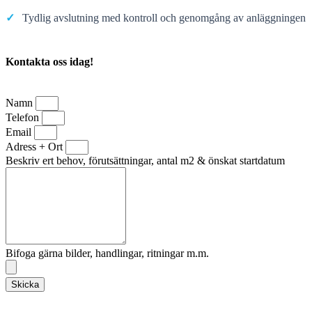
✓
Tydlig avslutning med kontroll och genomgång av anläggningen
Kontakta oss idag!
Namn
Telefon
Email
Adress + Ort
Beskriv ert behov, förutsättningar, antal m2 & önskat startdatum
Bifoga gärna bilder, handlingar, ritningar m.m.
Skicka