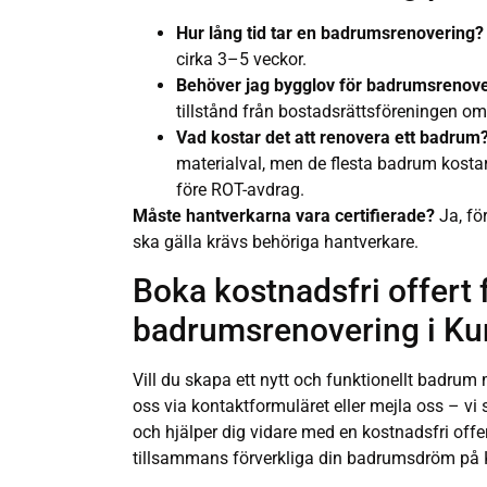
Hur lång tid tar en badrumsrenovering?
cirka 3–5 veckor.
Behöver jag bygglov för badrumsrenov
tillstånd från bostadsrättsföreningen om
Vad kostar det att renovera ett badrum
materialval, men de flesta badrum kost
före ROT-avdrag.
Måste hantverkarna vara certifierade?
Ja, för
ska gälla krävs behöriga hantverkare.
Boka kostnadsfri offert 
badrumsrenovering i K
Vill du skapa ett nytt och funktionellt badrum
oss via kontaktformuläret eller mejla oss – vi
och hjälper dig vidare med en kostnadsfri offe
tillsammans förverkliga din badrumsdröm på