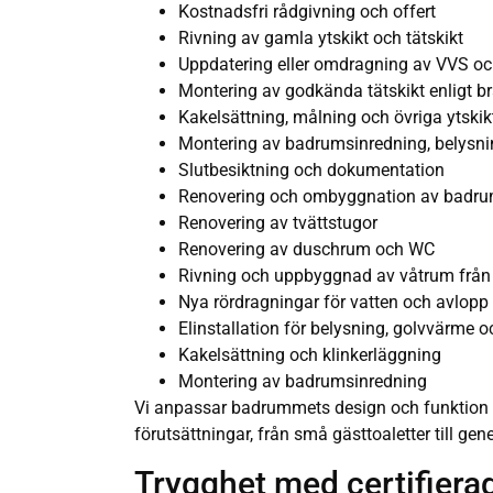
Kostnadsfri rådgivning och offert
Rivning av gamla ytskikt och tätskikt
Uppdatering eller omdragning av VVS och
Montering av godkända tätskikt enligt 
Kakelsättning, målning och övriga ytskik
Montering av badrumsinredning, belysnin
Slutbesiktning och dokumentation
Renovering och ombyggnation av badr
Renovering av tvättstugor
Renovering av duschrum och WC
Rivning och uppbyggnad av våtrum från
Nya rördragningar för vatten och avlopp
Elinstallation för belysning, golvvärme o
Kakelsättning och klinkerläggning
Montering av badrumsinredning
Vi anpassar badrummets design och funktion e
förutsättningar, från små gästtoaletter till ge
Trygghet med certifiera