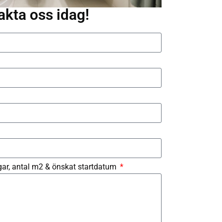
akta oss idag!
ngar, antal m2 & önskat startdatum