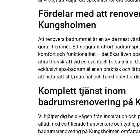
Fördelar med att renov
Kungsholmen
Att renovera badrummet är en av de mest vär
göra i hemmet. Ett noggrant utfört badrumsproj
komfort och funktionalitet – det ökar även bo
attraktionskraft vid en eventuell försäljning. O
exklusivt spa-badrum eller en praktisk och lätts
att hitta rätt stil, material och funktioner för 
Komplett tjänst inom
badrumsrenovering på
Vi hjälper dig hela vägen från inspiration och pl
alltid med certifierade hantverkare och tydlig 
badrumsrenovering på Kungsholmen omfattar 