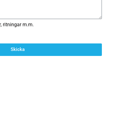
, ritningar m.m.
Skicka