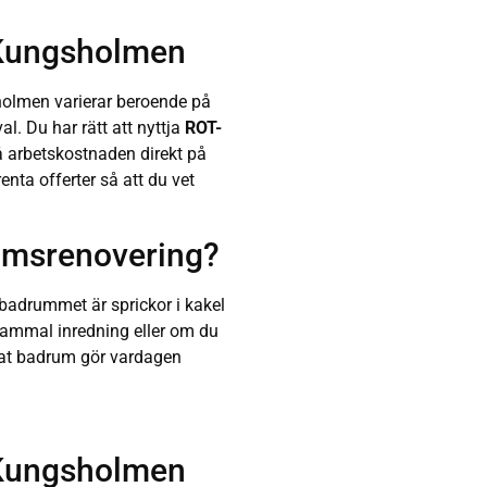
 Kungsholmen
olmen varierar beroende på
al. Du har rätt att nyttja
ROT-
på arbetskostnaden direkt på
enta offerter så att du vet
rumsrenovering?
 badrummet är sprickor i kakel
, gammal inredning eller om du
erat badrum gör vardagen
 Kungsholmen