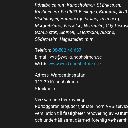
Rörarbeten runt Kungsholmen, St Eriksplan,
Kristineberg, Fredhäll, Essingen, Bromma, Alvik
Stadshagen, Hornsbergs Strand, Traneberg,
Margretelund, Vasastan, Norrmalm, City, Birkas
Gamla stan, Sibirien, Östermalm, Albano,
Södermalm, Hagastaden m.m.
Telefon:
08-502 48 637
E-mail: vvs@vvs-kungsholmen.se
Webb:
www.vvs-kungsholmen.se
Adress: Wargentinsgatan,
112 29 Kungsholmen
Stockholm
Verksamhetsbeskrivning:
Rörläggaren erbjuder tjänster inom VVS-servic
ventilation till fastigheter, renovering av våtru
och underhåll samt därmed förenlig verksamh