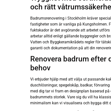
och rätt våtrumssäkerhe
Badrumsrenovering i Stockholm kräver specialk
fastigheter som är vanliga på Kungsholmen. F
fuktskador är det avgörande att arbetet utförs
arbetar alltid enligt gällande byggregler och
Vatten och Byggkeramikrådets regler för tätski
garanti och dokumentation på att din renoveri
Renovera badrum efter di
behov
Vi erbjuder hjälp med att välja ut passande kak
duschlösningar, spegelskåp, badkar, förvarin
med dig tar vi fram en designplan baserad på
badrummets storlek. Vare sig du vill ha klassi
minimalism kan vi visualisera och bygga dit