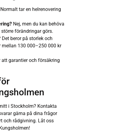
Normalt tar en helrenovering
ering?
Nej, men du kan behöva
 större förändringar görs.
?
Det beror på storlek och
ar mellan 130 000–250 000 kr
 att garantier och försäkring
för
ungsholmen
 mitt i Stockholm? Kontakta
 svarar gärna på dina frågor
rt och rådgivning. Låt oss
 Kungsholmen!