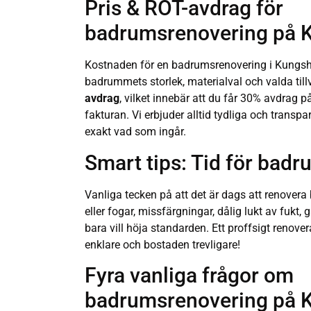
Pris & ROT-avdrag för
badrumsrenovering på
Kostnaden för en badrumsrenovering i Kungsh
badrummets storlek, materialval och valda tillv
avdrag
, vilket innebär att du får 30% avdrag 
fakturan. Vi erbjuder alltid tydliga och transpar
exakt vad som ingår.
Smart tips: Tid för bad
Vanliga tecken på att det är dags att renovera
eller fogar, missfärgningar, dålig lukt av fukt
bara vill höja standarden. Ett proffsigt renov
enklare och bostaden trevligare!
Fyra vanliga frågor om
badrumsrenovering på