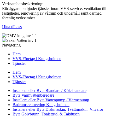
Verksamhetsbeskrivning:
Rörläggaren erbjuder tjänster inom VVS-service, ventilation till
fastigheter, renovering av våtrum och underhåll samt därmed
förenlig verksamhet.
Hitta till oss
Navigering
Hem
VVS-Företag i Kungsholmen
Tjänster
Hem
VVS-Företag i Kungsholmen
Tjänster
Installera eller Byta Blandare / Köksblandare
Byta Varmvattenberedare
Installera eller Byta Vattenpump / Värmepump
Badrumsrenovering Kungsholmen
Installera eller Byta Diskmaskin, Tvättmaskin, Vitvaror
Byta Golvbrunn, Toalettstol & Takdusch