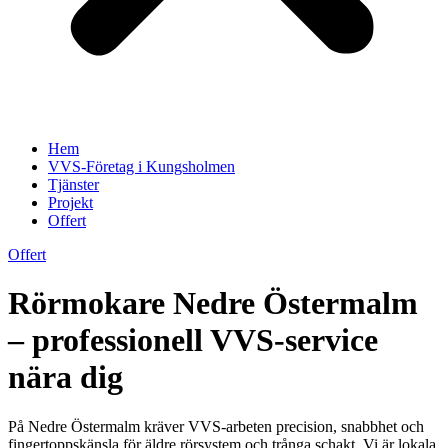
Hem
VVS-Företag i Kungsholmen
Tjänster
Projekt
Offert
Offert
Rörmokare Nedre Östermalm
– professionell VVS-service
nära dig
På Nedre Östermalm kräver VVS-arbeten precision, snabbhet och
fingertoppskänsla för äldre rörsystem och trånga schakt. Vi är lokala