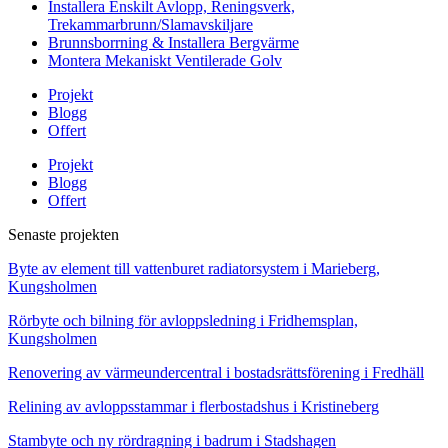
Installera Enskilt Avlopp, Reningsverk,
Trekammarbrunn/Slamavskiljare
Brunnsborrning & Installera Bergvärme
Montera Mekaniskt Ventilerade Golv
Projekt
Blogg
Offert
Projekt
Blogg
Offert
Senaste projekten
Byte av element till vattenburet radiatorsystem i Marieberg,
Kungsholmen
Rörbyte och bilning för avloppsledning i Fridhemsplan,
Kungsholmen
Renovering av värmeundercentral i bostadsrättsförening i Fredhäll
Relining av avloppsstammar i flerbostadshus i Kristineberg
Stambyte och ny rördragning i badrum i Stadshagen